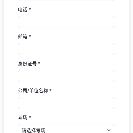
电话 *
邮箱 *
身份证号 *
公司/单位名称 *
考场 *